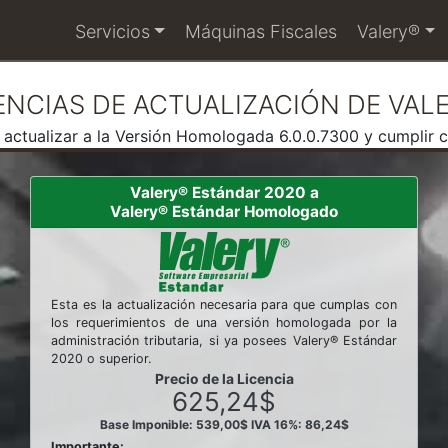
Servicios
Máquinas Fiscales
Valery®
ENCIAS DE ACTUALIZACIÓN DE VAL
ctualizar a la Versión Homologada 6.0.0.7300 y cumplir con
Valery® Estándar 2020 a
Valery® Estándar Homologado
Esta es la actualización necesaria para que cumplas con
los requerimientos de una versión homologada por la
administración tributaria, si ya posees Valery® Estándar
2020 o superior.
Precio de la Licencia
625,24$
Base Imponible: 539,00$
IVA 16%: 86,24$
Importante: