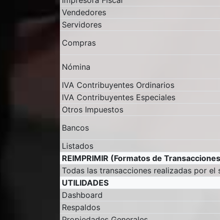
Impresora Fiscal
Vendedores
Servidores
Compras
Nómina
IVA Contribuyentes Ordinarios
IVA Contribuyentes Especiales
Otros Impuestos
Bancos
Listados
REIMPRIMIR (Formatos de Transacciones
Todas las transacciones realizadas por el
UTILIDADES
Dashboard
Respaldos
Propiedades Generales