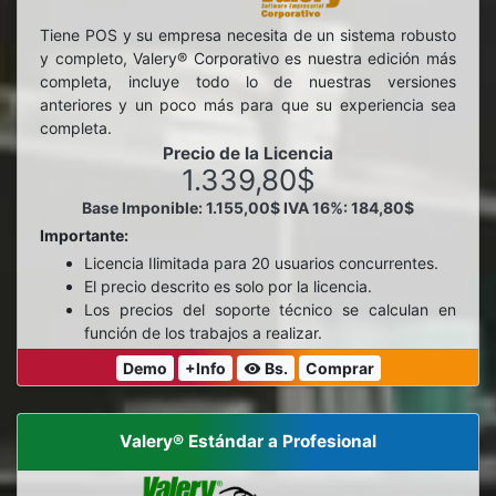
Tiene POS y su empresa necesita de un sistema robusto
y completo, Valery® Corporativo es nuestra edición más
completa, incluye todo lo de nuestras versiones
anteriores y un poco más para que su experiencia sea
completa.
Precio de la Licencia
1.339,80$
Base Imponible: 1.155,00$
IVA 16%: 184,80$
Importante:
Licencia Ilimitada para 20 usuarios concurrentes.
El precio descrito es solo por la licencia.
Los precios del soporte técnico se calculan en
función de los trabajos a realizar.
Demo
+Info
Bs.
Comprar
visibility
Valery® Estándar a Profesional