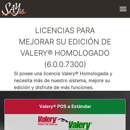
LICENCIAS PARA
MEJORAR SU EDICIÓN DE
VALERY® HOMOLOGADO
(6.0.0.7300)
Si posee una licencia Valery® Homologada y
necesita más de nuestro sistema, mejore su
edición y disfrute de más funciones.
Valery® POS a Estándar