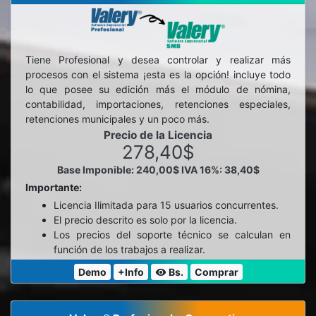
Tiene Profesional y desea controlar y realizar más
procesos con el sistema ¡esta es la opción! incluye todo
lo que posee su edición más el módulo de nómina,
contabilidad, importaciones, retenciones especiales,
retenciones municipales y un poco más.
Precio de la Licencia
278,40$
Base Imponible: 240,00$
IVA 16%: 38,40$
Importante:
Licencia Ilimitada para 15 usuarios concurrentes.
El precio descrito es solo por la licencia.
Los precios del soporte técnico se calculan en
función de los trabajos a realizar.
Demo
+Info
Bs.
Comprar
visibility