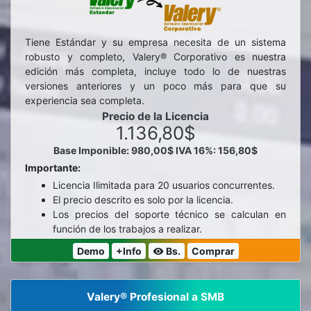
Tiene Estándar y su empresa necesita de un sistema
robusto y completo, Valery® Corporativo es nuestra
edición más completa, incluye todo lo de nuestras
versiones anteriores y un poco más para que su
experiencia sea completa.
Precio de la Licencia
1.136,80$
Base Imponible: 980,00$
IVA 16%: 156,80$
Importante:
Licencia Ilimitada para 20 usuarios concurrentes.
El precio descrito es solo por la licencia.
Los precios del soporte técnico se calculan en
función de los trabajos a realizar.
Demo
+Info
Bs.
Comprar
visibility
Valery® Profesional a SMB