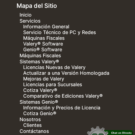
Mapa del Sitio
Inicio
Servicios
Información General
Servicio Técnico de PC y Redes
Máquinas Fiscales
Valery® Software
Genio® Software
Máquinas Fiscales
Sistemas Valery®
Licencias Nuevas de Valery
Actualizar a una Versión Homologada
Mejoras de Valery
Licencias para Sucursales
Cotiza Valery®
Comparativo de Ediciones Valery®
Sistemas Genio®
Información y Precios de Licencia
Cotiza Genio®
Nosotros
Clientes
Contáctanos