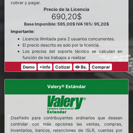
cobrar y pagar.
Precio de la Licencia
690,20$
Base Imponible: 595,00$
IVA 16%: 95,20$
Importante:
Licencia Ilimitada para 2 usuarios concurrentes.
El precio descrito es solo por la licencia.
Los precios del soporte técnico se calculan en
función de los trabajos a realizar.
Demo
+Info
Cotizar
Bs.
Comprar
visibility
Valery® Estándar
Diseñado para contribuyentes ordinarios que desean
controlar con más opciones las ventas, compras,
inventarios, bancos, retenciones de ISLR, cuentas por