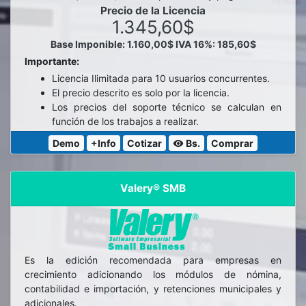
Precio de la Licencia
1.345,60$
Base Imponible: 1.160,00$
IVA 16%: 185,60$
Importante:
Licencia Ilimitada para 10 usuarios concurrentes.
El precio descrito es solo por la licencia.
Los precios del soporte técnico se calculan en
función de los trabajos a realizar.
Demo
+Info
Cotizar
Bs.
Comprar
visibility
Valery® SMB
Es la edición recomendada para empresas en
crecimiento adicionando los módulos de nómina,
contabilidad e importación, y retenciones municipales y
adicionales.