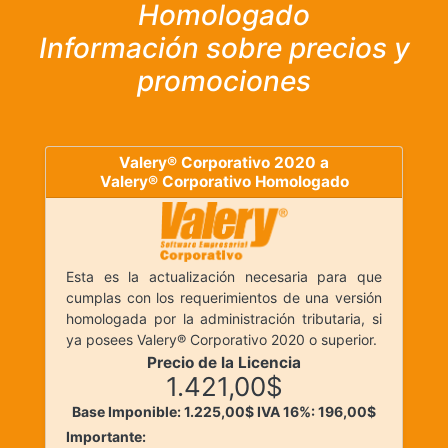
Homologado
Información sobre precios y
promociones
Valery® Corporativo 2020 a
Valery® Corporativo Homologado
Esta es la actualización necesaria para que
cumplas con los requerimientos de una versión
homologada por la administración tributaria, si
ya posees Valery® Corporativo 2020 o superior.
Precio de la Licencia
1.421,00$
Base Imponible: 1.225,00$
IVA 16%: 196,00$
Importante: