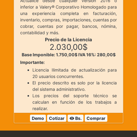
Actualice desde cualquier versión 2016 o
inferior a Valery® Corporativo Homologado para
una experiencia completa en facturación,
inventario, compras, importaciones, cuentas por
cobrar, cuentas por pagar, bancos, nómina,
contabilidad y más.
Precio de la Licencia
2.030,00$
Base Imponible: 1.750,00$
IVA 16%: 280,00$
Importante:
Licencia Ilimitada de actualización para
20 usuarios concurrentes.
El precio descrito es solo por la licencia
del sistema administrativo.
Los precios del soporte técnico se
calculan en función de los trabajos a
realizar.
Demo
Cotizar
Bs.
Comprar
visibility