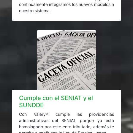
continuamente integramos los nuevos modelos a
nuestro sistema.
Cumple con el SENIAT y el
SUNDDE
Con Valery® cumple las providencias
administrativas del SENIAT porque ya está
homologado por este ente tributario, además te
permite cumplir con la Ley de Precios Justos.