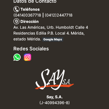
Datos de Contacto
Teléfonos
(0414)0367718
|
(0412)2447718
Dirección
Av. Las Américas, Urb. Humboldt Calle 4
Residencias Edilia P.B. Local 4. Mérida,
estado Mérida.
Google Maps
Redes Sociales
Say, S.A.
(J-40994396-8)