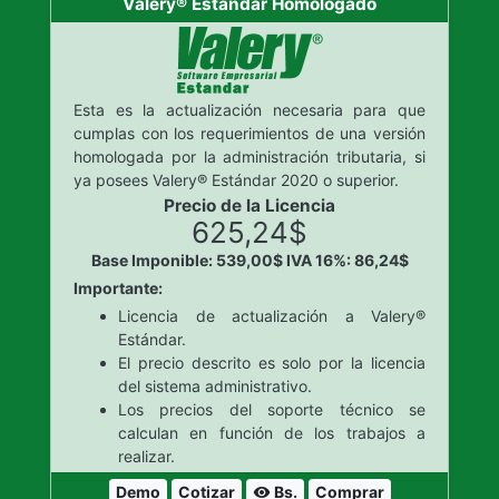
Valery® Estándar Homologado
Esta es la actualización necesaria para que
cumplas con los requerimientos de una versión
homologada por la administración tributaria, si
ya posees Valery® Estándar 2020 o superior.
Precio de la Licencia
625,24$
Base Imponible: 539,00$
IVA 16%: 86,24$
Importante:
Licencia de actualización a Valery®
Estándar.
El precio descrito es solo por la licencia
del sistema administrativo.
Los precios del soporte técnico se
calculan en función de los trabajos a
realizar.
Demo
Cotizar
Bs.
Comprar
visibility