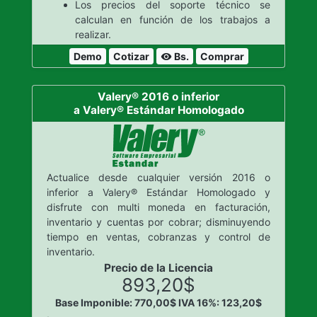
Los precios del soporte técnico se
calculan en función de los trabajos a
realizar.
Demo
Cotizar
Bs.
Comprar
visibility
Valery® 2016 o inferior
a Valery® Estándar Homologado
Actualice desde cualquier versión 2016 o
inferior a Valery® Estándar Homologado y
disfrute con multi moneda en facturación,
inventario y cuentas por cobrar; disminuyendo
tiempo en ventas, cobranzas y control de
inventario.
Precio de la Licencia
893,20$
Base Imponible: 770,00$
IVA 16%: 123,20$