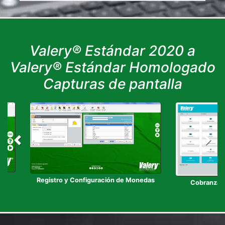
Valery® Estándar 2020 a
Valery® Estándar Homologado
Capturas de pantalla
Registro y Configuración de Monedas
Cobranzas 