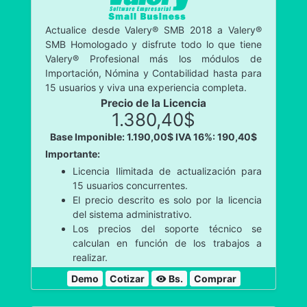
Actualice desde Valery® SMB 2018 a Valery®
SMB Homologado y disfrute todo lo que tiene
Valery® Profesional más los módulos de
Importación, Nómina y Contabilidad hasta para
15 usuarios y viva una experiencia completa.
Precio de la Licencia
1.380,40$
Base Imponible: 1.190,00$
IVA 16%: 190,40$
Importante:
Licencia Ilimitada de actualización para
15 usuarios concurrentes.
El precio descrito es solo por la licencia
del sistema administrativo.
Los precios del soporte técnico se
calculan en función de los trabajos a
realizar.
Demo
Cotizar
Bs.
Comprar
visibility