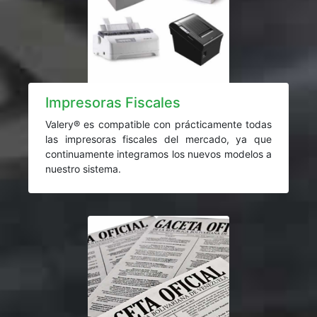
Impresoras Fiscales
Valery® es compatible con prácticamente todas
las impresoras fiscales del mercado, ya que
continuamente integramos los nuevos modelos a
nuestro sistema.