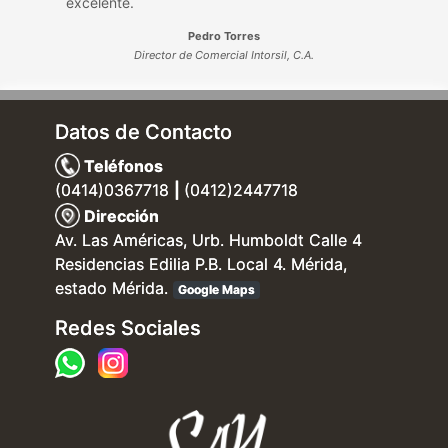
excelente.
Pedro Torres
Director de Comercial Intorsil, C.A.
Datos de Contacto
Teléfonos
(0414)0367718
|
(0412)2447718
Dirección
Av. Las Américas, Urb. Humboldt Calle 4
Residencias Edilia P.B. Local 4. Mérida,
estado Mérida.
Google Maps
Redes Sociales