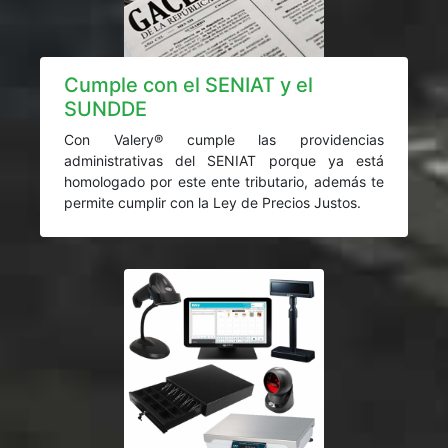
Cumple con el SENIAT y el
SUNDDE
Con Valery® cumple las providencias
administrativas del SENIAT porque ya está
homologado por este ente tributario, además te
permite cumplir con la Ley de Precios Justos.