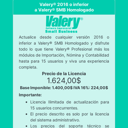
Valery® 2016 o inferior
a Valery® SMB Homologado
Actualice desde cualquier versión 2016 o
inferior a Valery® SMB Homologado y disfrute
todo lo que tiene Valery® Profesional más los
módulos de Importación, Nómina y Contabilidad
hasta para 15 usuarios y viva una experiencia
completa.
Precio de la Licencia
1.624,00$
Base Imponible: 1.400,00$
IVA 16%: 224,00$
Importante:
Licencia Ilimitada de actualización para
15 usuarios concurrentes.
El precio descrito es solo por la licencia
del sistema administrativo.
Los precios del soporte técnico se