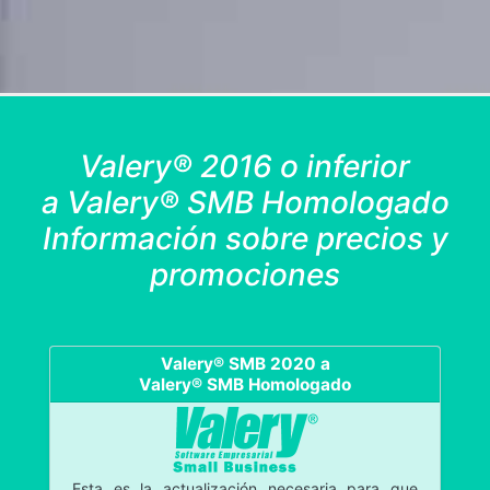
Valery® 2016 o inferior
a Valery® SMB Homologado
Información sobre precios y
promociones
Valery® SMB 2020 a
Valery® SMB Homologado
Esta es la actualización necesaria para que